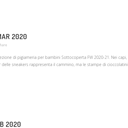
MAR 2020
hare
collezione di pigiameria per bambini Sottocoperta FW 2020-21. Nei capi, q
lover delle sneakers rappresenta il cammino, ma le stampe di cioccolatini 
EB 2020