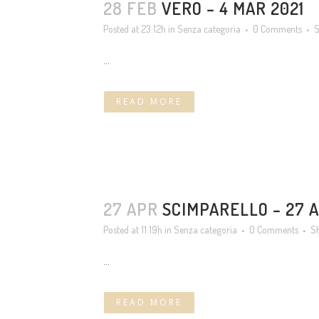
28 FEB
VERO – 4 MAR 2021
Posted at 23:12h
in
Senza categoria
0 Comments
S
...
READ MORE
27 APR
SCIMPARELLO – 27 
Posted at 11:19h
in
Senza categoria
0 Comments
S
...
READ MORE