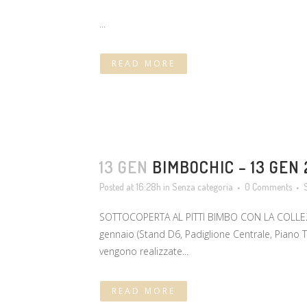
...
READ MORE
13 GEN
BIMBOCHIC – 13 GEN
Posted at 16:28h
in
Senza categoria
0 Comments
SOTTOCOPERTA AL PITTI BIMBO CON LA COLLEZI
gennaio (Stand D6, Padiglione Centrale, Piano Te
vengono realizzate...
READ MORE