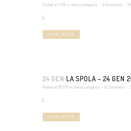
Posted at 11:13h
in
Senza categoria
0 Comments
S
[...
READ MORE
24 GEN
LA SPOLA – 24 GEN 
Posted at 16:07h
in
Senza categoria
0 Comments
[...
READ MORE