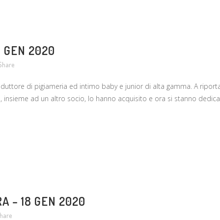
 GEN 2020
Share
ttore di pigiameria ed intimo baby e junior di alta gamma. A riportarlo
, insieme ad un altro socio, lo hanno acquisito e ora si stanno dedica
A – 18 GEN 2020
hare