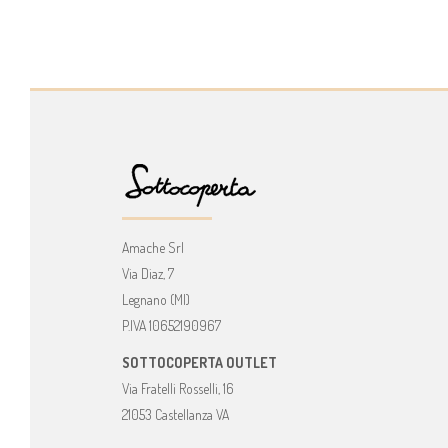
Amache Srl
Via Diaz, 7
Legnano (MI)
P.IVA 10652190967
SOTTOCOPERTA OUTLET
Via Fratelli Rosselli, 16
21053 Castellanza VA