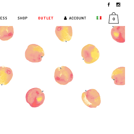
RESS
SHOP
OUTLET
ACCOUNT
0