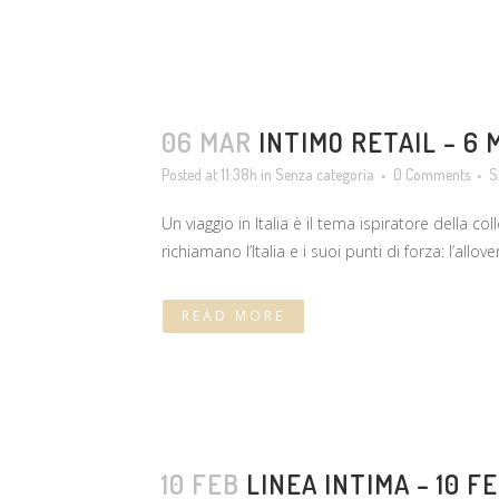
06 MAR
INTIMO RETAIL – 6 
Posted at 11:38h
in
Senza categoria
0 Comments
S
Un viaggio in Italia è il tema ispiratore della 
richiamano l’Italia e i suoi punti di forza: l’al
READ MORE
10 FEB
LINEA INTIMA – 10 F