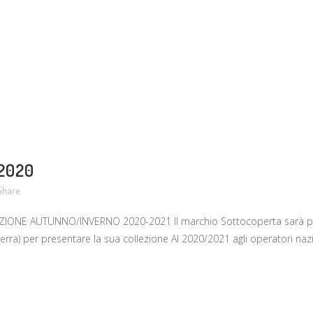
 2020
Share
ONE AUTUNNO/INVERNO 2020-2021 Il marchio Sottocoperta sarà pres
rra) per presentare la sua collezione AI 2020/2021 agli operatori nazio