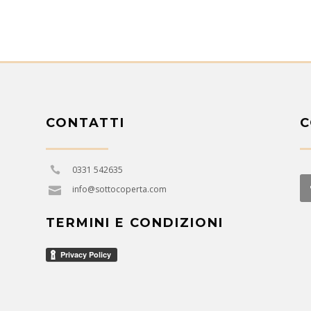
CONTATTI
C
0331 542635
info@sottocoperta.com
TERMINI E CONDIZIONI